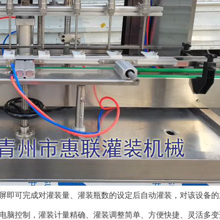
屏即可完成对灌装量、灌装瓶数的设定后自动灌装，对该设备的
控制，灌装计量精确、灌装调整简单、方便快捷、灵活多变适用于1