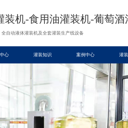
灌装机-食用油灌装机-葡萄酒
、全自动液体灌装机及全套灌装生产线设备
中心
灌装知识
案例中心
灌