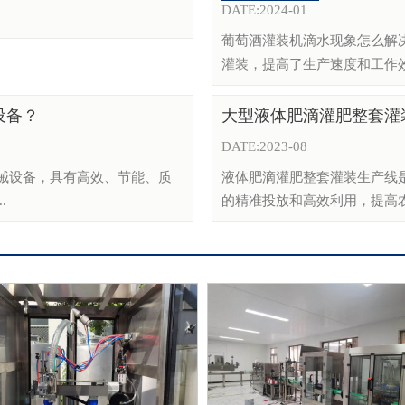
DATE:2024-01
葡萄酒灌装机滴水现象怎么解
灌装，提高了生产速度和工作效
设备？
大型液体肥滴灌肥整套灌
DATE:2023-08
械设备，具有高效、节能、质
液体肥滴灌肥整套灌装生产线
.
的精准投放和高效利用，提高农