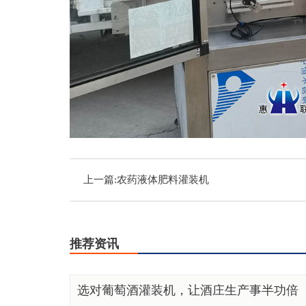
上一篇:
农药液体肥料灌装机
推荐资讯
选对葡萄酒灌装机，让酒庄生产事半功倍