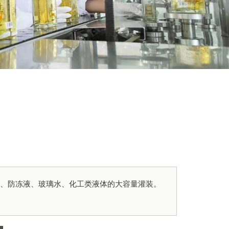
备
药、防冻液、玻璃水、化工类液体的大容量灌装。