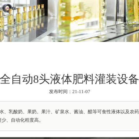
全自动8头液体肥料灌装设
发布时间：21-11-07
酒水、乳酸奶、果奶、果汁、矿泉水、酱油、醋等可食性液体以及农
投资少、自动化程度高。