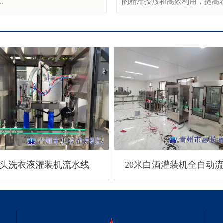
.
的精准投放和高效利用，提高农
头洗衣液灌装机流水线
20米白酒灌装机全自动