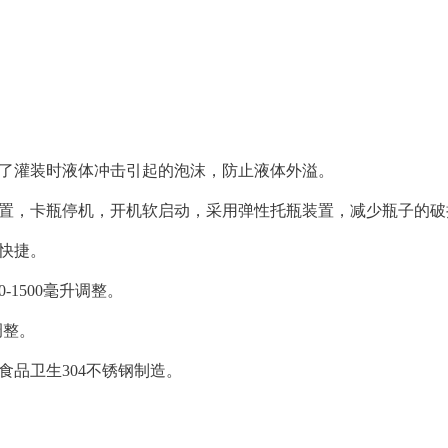
制了灌装时液体冲击引起的泡沫，防止液体外溢。
装置，卡瓶停机，开机软启动，采用弹性托瓶装置，减少瓶子的破
快捷。
1500毫升调整。
调整。
食品卫生304不锈钢制造。