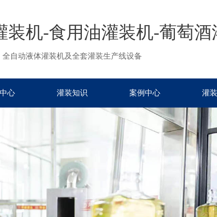
灌装机-食用油灌装机-葡萄酒
、全自动液体灌装机及全套灌装生产线设备
中心
灌装知识
案例中心
灌