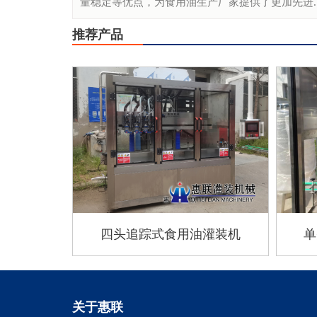
量稳定等优点，为食用油生产厂家提供了更加先进..
推荐产品
四头追踪式食用油灌装机
单
关于惠联