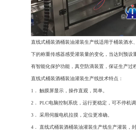
直线式桶装酒桶装油灌装生产线适用于桶装酒水
下的称重传感器感受灌装量的变化，当达到预设
有智能化保护功能，真空防滴装置，保证生产过
直线式桶装酒桶装油灌装生产线
技术特点：
1． 触膜屏显示，操作直观，简单。
2． PLC电脑控制系统，运行更稳定，可不停机
3．
采用伺服电机拉摸，定位更准确。
4．
直线式桶装酒桶装油灌装生产线
生产灌装，