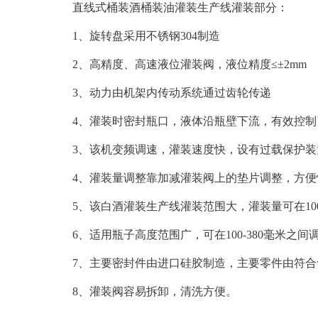
直线式桶装酒桶装油灌装生产线
灌装部分：
1、旋转盘采用不锈钢304制造
2、高精度、高速液位灌装阀，液位精度≤±2mm
3、动力由机架内传动系统通过齿轮传递
4、灌装时密封瓶口，液体沿瓶壁下流，有效控
3、该机变频调速，灌装速度快，设有过载保护
4、灌装量调整靠加减灌装阀上的垫片调整，方便
5、该白酒灌装生产线灌装范围大，灌装量可在100-
6、适用瓶子高度范围广，可在100-380毫米之间
7、主要密封件由进口硅胶制造，主要零件由符合
8、灌装阀容易拆卸，清洗方便。