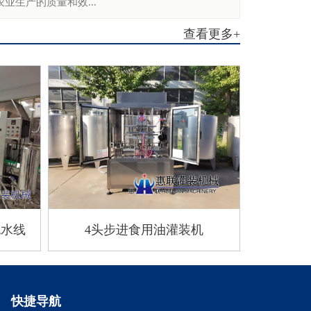
业生产的质量和效...
查看更多+
流水线
4头步进食用油灌装机
快捷导航